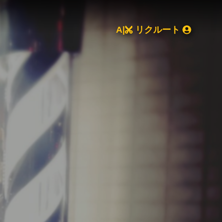
A|
リクルート