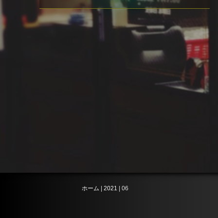
ホーム
|
2021
|
06