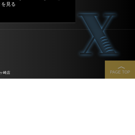
きを見る
ヶ崎店
TOP AX