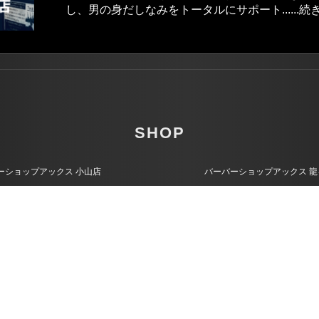
し、男の身だしなみをトータルにサポート......続
SHOP
ーショップアックス 小山店
バーバーショップアックス 龍
OTHER
お問い合わせ
プライバシーポリシー
© 2021-2026 BARBER SHOP AX
バーバーショップアックス