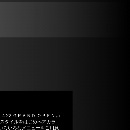
4.22 ＧＲＡＮＤ ＯＰＥＮい
ースタイルをはじめヘアカラ
 いろいろなメニューをご用意