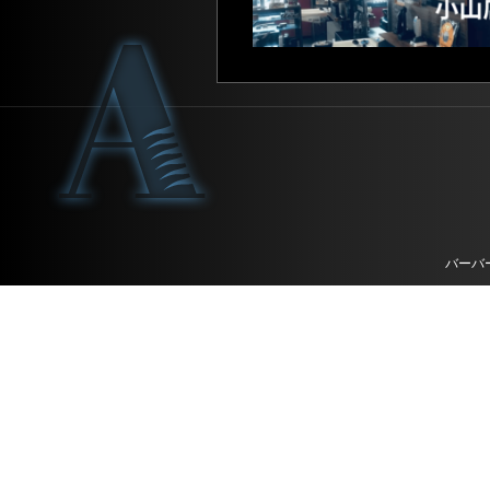
バーバ
リクルート