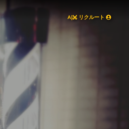
A|
リクルート