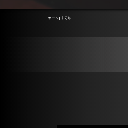
ホーム
|
未分類